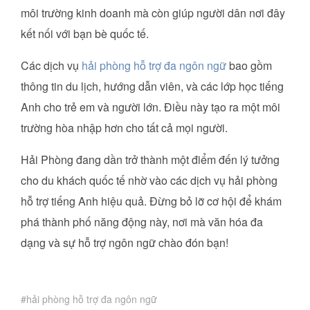
môi trường kinh doanh mà còn giúp người dân nơi đây
kết nối với bạn bè quốc tế.
Các dịch vụ
hải phòng hỗ trợ đa ngôn ngữ
bao gồm
thông tin du lịch, hướng dẫn viên, và các lớp học tiếng
Anh cho trẻ em và người lớn. Điều này tạo ra một môi
trường hòa nhập hơn cho tất cả mọi người.
Hải Phòng đang dần trở thành một điểm đến lý tưởng
cho du khách quốc tế nhờ vào các dịch vụ hải phòng
hỗ trợ tiếng Anh hiệu quả. Đừng bỏ lỡ cơ hội để khám
phá thành phố năng động này, nơi mà văn hóa đa
dạng và sự hỗ trợ ngôn ngữ chào đón bạn!
hải phòng hỗ trợ đa ngôn ngữ