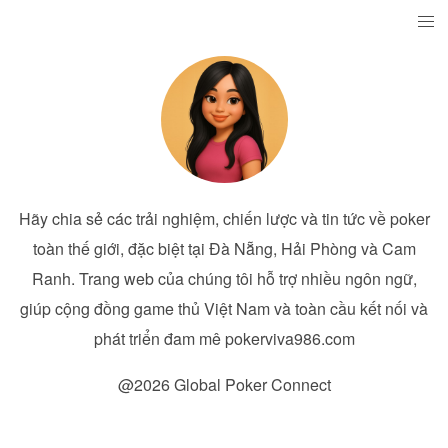
Hãy chia sẻ các trải nghiệm, chiến lược và tin tức về poker
toàn thế giới, đặc biệt tại Đà Nẵng, Hải Phòng và Cam
Ranh. Trang web của chúng tôi hỗ trợ nhiều ngôn ngữ,
giúp cộng đồng game thủ Việt Nam và toàn cầu kết nối và
phát triển đam mê pokerviva986.com
@2026 Global Poker Connect