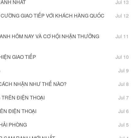
HANH NHẤT
Jul 13
 CƯỜNG GIAO TIẾP VỚI KHÁCH HÀNG QUỐC
Jul 12
ANH HÔM NAY VÀ CƠ HỘI NHẬN THƯỞNG
Jul 11
IỆN GIAO TIẾP
Jul 10
G
Jul 9
 CÁCH NHẬN NHƯ THẾ NÀO?
Jul 8
 TRÊN ĐIỆN THOẠI
Jul 7
ÊN ĐIỆN THOẠI
Jul 6
 HẢI PHÒNG
Jul 5