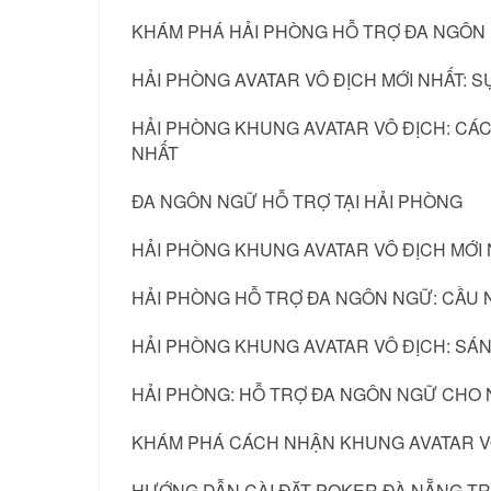
KHÁM PHÁ HẢI PHÒNG HỖ TRỢ ĐA NGÔN
HẢI PHÒNG AVATAR VÔ ĐỊCH MỚI NHẤT: S
HẢI PHÒNG KHUNG AVATAR VÔ ĐỊCH: CÁ
NHẤT
ĐA NGÔN NGỮ HỖ TRỢ TẠI HẢI PHÒNG
HẢI PHÒNG KHUNG AVATAR VÔ ĐỊCH MỚI 
HẢI PHÒNG HỖ TRỢ ĐA NGÔN NGỮ: CẦU 
HẢI PHÒNG KHUNG AVATAR VÔ ĐỊCH: SÁN
HẢI PHÒNG: HỖ TRỢ ĐA NGÔN NGỮ CHO
KHÁM PHÁ CÁCH NHẬN KHUNG AVATAR VÔ
HƯỚNG DẪN CÀI ĐẶT POKER ĐÀ NẴNG TRÊ