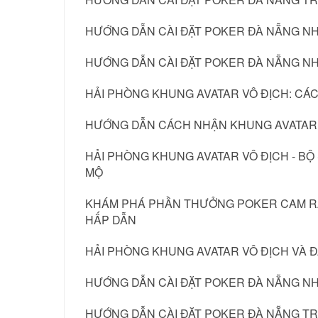
HƯỚNG DẪN CÀI ĐẶT POKER ĐÀ NẴNG N
HƯỚNG DẪN CÀI ĐẶT POKER ĐÀ NẴNG N
HẢI PHÒNG KHUNG AVATAR VÔ ĐỊCH: CÁC
HƯỚNG DẪN CÁCH NHẬN KHUNG AVATAR 
HẢI PHÒNG KHUNG AVATAR VÔ ĐỊCH - BỘ
MỘ
KHÁM PHÁ PHẦN THƯỞNG POKER CAM R
HẤP DẪN
HẢI PHÒNG KHUNG AVATAR VÔ ĐỊCH VÀ ĐẶ
HƯỚNG DẪN CÀI ĐẶT POKER ĐÀ NẴNG NH
HƯỚNG DẪN CÀI ĐẶT POKER ĐÀ NẴNG TR