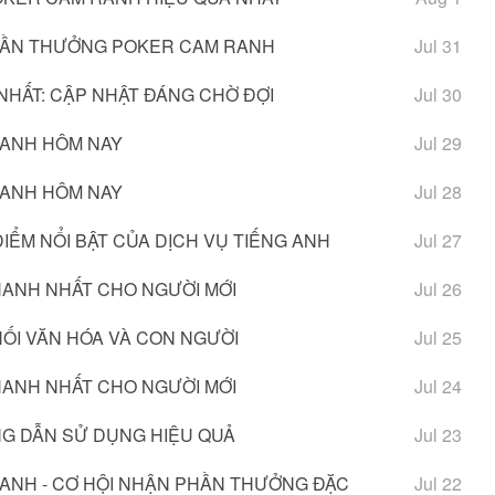
HẦN THƯỞNG POKER CAM RANH
Jul 31
NHẤT: CẬP NHẬT ĐÁNG CHỜ ĐỢI
Jul 30
ANH HÔM NAY
Jul 29
ANH HÔM NAY
Jul 28
IỂM NỔI BẬT CỦA DỊCH VỤ TIẾNG ANH
Jul 27
HANH NHẤT CHO NGƯỜI MỚI
Jul 26
ỐI VĂN HÓA VÀ CON NGƯỜI
Jul 25
HANH NHẤT CHO NGƯỜI MỚI
Jul 24
G DẪN SỬ DỤNG HIỆU QUẢ
Jul 23
NH - CƠ HỘI NHẬN PHẦN THƯỞNG ĐẶC
Jul 22