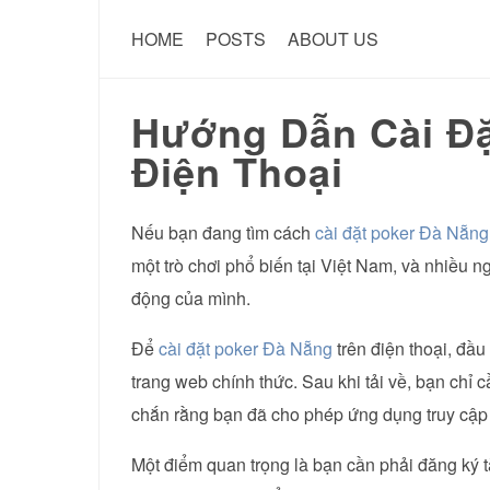
HOME
POSTS
ABOUT US
Hướng Dẫn Cài Đặ
Điện Thoại
Nếu bạn đang tìm cách
cài đặt poker Đà Nẵng
một trò chơi phổ biến tại Việt Nam, và nhiều n
động của mình.
Để
cài đặt poker Đà Nẵng
trên điện thoại, đầ
trang web chính thức. Sau khi tải về, bạn chỉ
chắn rằng bạn đã cho phép ứng dụng truy cập đ
Một điểm quan trọng là bạn cần phải đăng ký t