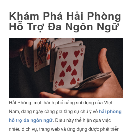
Khám Phá Hải Phòng
Hỗ Trợ Đa Ngôn Ngữ
Hải Phòng, một thành phố cảng sôi động của Việt
Nam, đang ngày càng gia tăng sự chú ý về
hải phòng
hỗ trợ đa ngôn ngữ
. Điều này thể hiện qua việc
nhiều dịch vụ, trang web và ứng dụng được phát triển