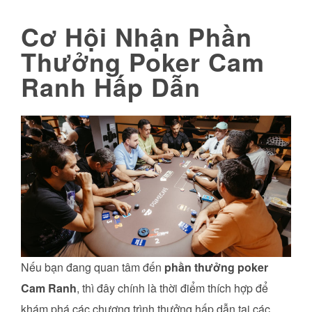
Cơ Hội Nhận Phần
Thưởng Poker Cam
Ranh Hấp Dẫn
Nếu bạn đang quan tâm đến
phần thưởng poker
Cam Ranh
, thì đây chính là thời điểm thích hợp để
khám phá các chương trình thưởng hấp dẫn tại các