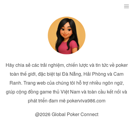
Hãy chia sẻ các trải nghiệm, chiến lược và tin tức về poker
toàn thế giới, đặc biệt tại Đà Nẵng, Hải Phòng và Cam
Ranh. Trang web của chúng tôi hỗ trợ nhiều ngôn ngữ,
giúp cộng đồng game thủ Việt Nam và toàn cầu kết nối và
phát triển đam mê pokerviva986.com
@2026 Global Poker Connect