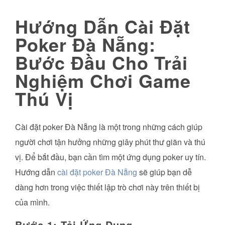
Hướng Dẫn Cài Đặt
Poker Đà Nẵng:
Bước Đầu Cho Trải
Nghiệm Chơi Game
Thú Vị
Cài đặt poker Đà Nẵng là một trong những cách giúp
người chơi tận hưởng những giây phút thư giãn và thú
vị. Để bắt đầu, bạn cần tìm một ứng dụng poker uy tín.
Hướng dẫn
cài đặt poker Đà Nẵng
sẽ giúp bạn dễ
dàng hơn trong việc thiết lập trò chơi này trên thiết bị
của mình.
Bước 1: Tải Ứng Dụng