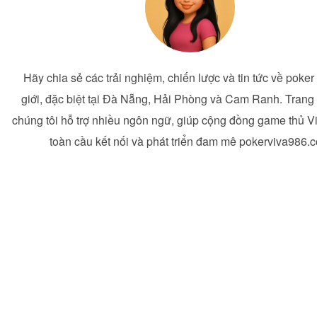
Hãy chia sẻ các trải nghiệm, chiến lược và tin tức về poker
giới, đặc biệt tại Đà Nẵng, Hải Phòng và Cam Ranh. Tran
chúng tôi hỗ trợ nhiều ngôn ngữ, giúp cộng đồng game thủ V
toàn cầu kết nối và phát triển đam mê pokerviva986.