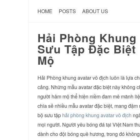
HOME
POSTS
ABOUT US
Hải Phòng Khung 
Sưu Tập Đặc Biệ
Mộ
Hải Phòng khung avatar vô địch luôn là lựa c
cảng. Những mẫu avatar đặc biệt này không ch
người hâm mộ thể hiện niềm đam mê mãnh liệt
chia sẻ nhiều mẫu avatar đặc biệt, mang đậm né
bộ sưu tập
hải phòng khung avatar vô địch
ngà
mọi người. Người yêu bóng đá tại Việt Nam thư
dành cho đội bóng quê hương, trong đó không