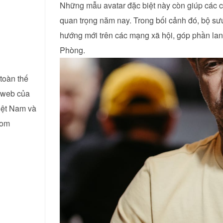
Những mẫu avatar đặc biệt này còn giúp các c
quan trọng năm nay. Trong bối cảnh đó, bộ sưu
hướng mới trên các mạng xã hội, góp phần lan 
Phòng.
 toàn thế
g web của
iệt Nam và
com