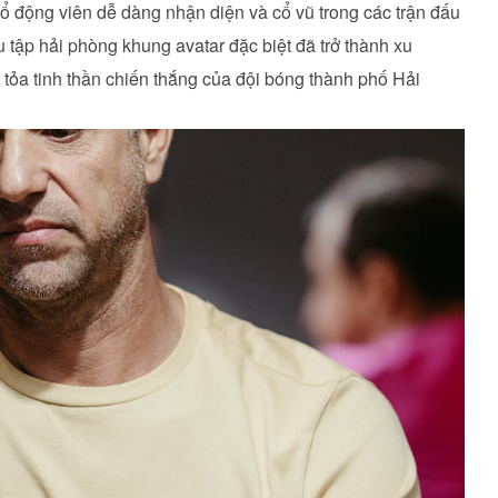
ổ động viên dễ dàng nhận diện và cổ vũ trong các trận đấu
 tập hải phòng khung avatar đặc biệt đã trở thành xu
tỏa tinh thần chiến thắng của đội bóng thành phố Hải