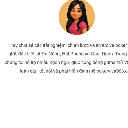
Hãy chia sẻ các trải nghiệm, chiến lược và tin tức về poker
giới, đặc biệt tại Đà Nẵng, Hải Phòng và Cam Ranh. Tran
chúng tôi hỗ trợ nhiều ngôn ngữ, giúp cộng đồng game thủ V
toàn cầu kết nối và phát triển đam mê pokerviva986.