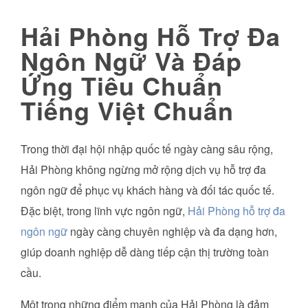
Hải Phòng Hỗ Trợ Đa
Ngôn Ngữ Và Đáp
Ứng Tiêu Chuẩn
Tiếng Việt Chuẩn
Trong thời đại hội nhập quốc tế ngày càng sâu rộng,
Hải Phòng không ngừng mở rộng dịch vụ hỗ trợ đa
ngôn ngữ để phục vụ khách hàng và đối tác quốc tế.
Đặc biệt, trong lĩnh vực ngôn ngữ,
Hải Phòng hỗ trợ đa
ngôn ngữ
ngày càng chuyên nghiệp và đa dạng hơn,
giúp doanh nghiệp dễ dàng tiếp cận thị trường toàn
cầu.
Một trong những điểm mạnh của Hải Phòng là đảm